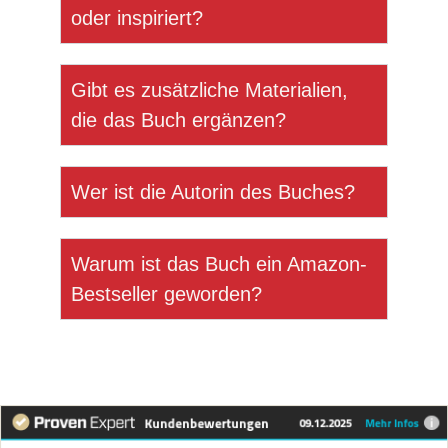
oder inspiriert?
Gibt es zusätzliche Materialien,
die das Buch ergänzen?
Wer ist die Autorin des Buches?
Warum ist das Buch ein Amazon-
Bestseller geworden?