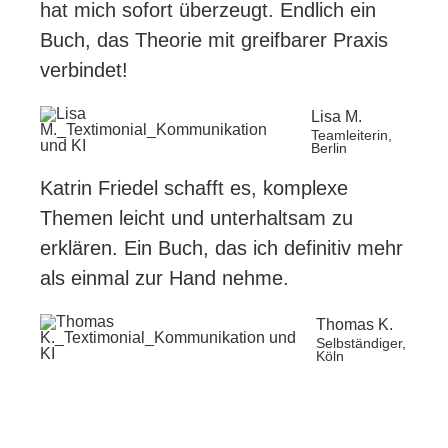
hat mich sofort überzeugt. Endlich ein
Buch, das Theorie mit greifbarer Praxis
verbindet!
Lisa M.
Teamleiterin,
Berlin
Katrin Friedel schafft es, komplexe
Themen leicht und unterhaltsam zu
erklären. Ein Buch, das ich definitiv mehr
als einmal zur Hand nehme.
Thomas K.
Selbständiger,
Köln